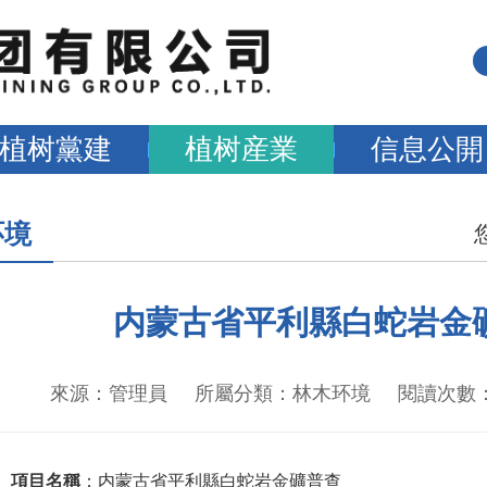
植树黨建
植树産業
信息公開
环境
内蒙古省平利縣白蛇岩金
來源：管理員 所屬分類：林木环境 閱讀次數：189
、項目名稱
：内蒙古省平利縣白蛇岩金礦普查