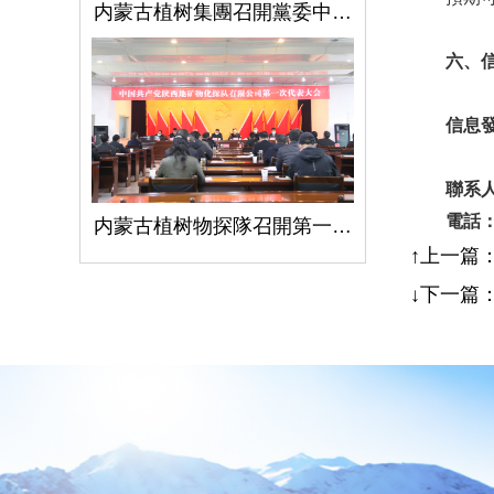
内蒙古植树集團召開黨委中心組學習（擴大）會議學習貫徹全國兩會精神、習近平總書記關于國有企業改革發展和黨的建設的重要論述
六、
信息
聯系
電話
内蒙古植树物探隊召開第一次黨代會
↑上一篇
↓下一篇