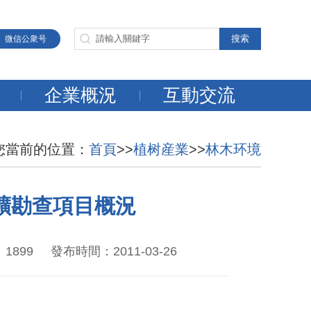
微信公衆号
企業概況
互動交流
您當前的位置：
首頁
>>
植树産業
>>
林木环境
礦勘查項目概況
9 發布時間：2011-03-26