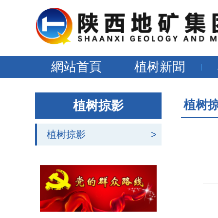
網站首頁
植树新聞
植树
植树掠影
植树掠影
>