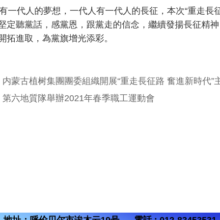
一代人的夢想，一代人有一代人的長征，本次“重走長征
堅定聽黨話，感黨恩，跟黨走的信念，繼續發揚長征精神
開拓進取，為黨旗增光添彩。
：
内蒙古植树集團團委組織開展“重走長征路 奮進新時代”
：
第六地質隊舉辦2021年春季職工運動會