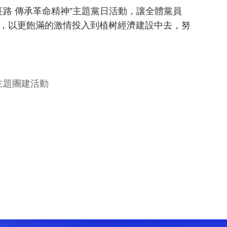
路 傳承革命精神”主題黨日活動，讓全體黨員
，以更飽滿的激情投入到植树經濟建設中去，努
主題團建活動