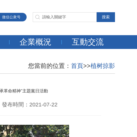
微信公衆号
企業概況
互動交流
您當前的位置：
首頁
>>
植树掠影
承革命精神”主題黨日活動
時間：2021-07-22