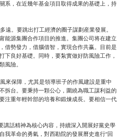
關系，在近幾年基金項目取得成果的基礎上，持
多遠。要跳出打工經濟的圈子謀劃産業發展。
甯能源集團合作項目的推進。集團公司将在建立
，借勢發力，借腦借智，實現合作共赢。目前是
打下良好基礎。同時，要紮實做好防風險工作，
類風險。
風來保障，尤其是領導班子的作風建設是重中
不拆台。要秉持一顆公心，圍繞為職工謀利益的
要注重年輕幹部的培養和鍛煉成長。要相信一代
要講話精神為核心内容，持續深入開展好黨史學
自我革命的勇氣，對西勘院的發展曆史進行“回