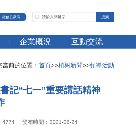
微信公衆号
企業概況
互動交流
您當前的位置：
首頁
>>
植树新聞
>>
領導活動
書記“七一”重要講話精神
作
4 發布時間：2021-08-24