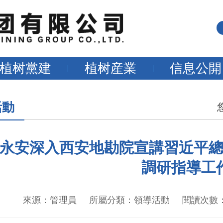
植树黨建
植树産業
信息公開
活動
永安深入西安地勘院宣講習近平總
調研指導工
來源：管理員 所屬分類：領導活動 閱讀次數：477