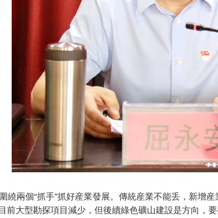
繞兩個“抓手”抓好産業發展。傳統産業不能丢，新增産
目前大型勘探項目減少，但後續綠色礦山建設是方向，要