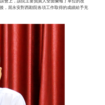
談會上，該院主要負責人全面彙報了單位的改
後，屈永安對西勘院各項工作取得的成績給予充