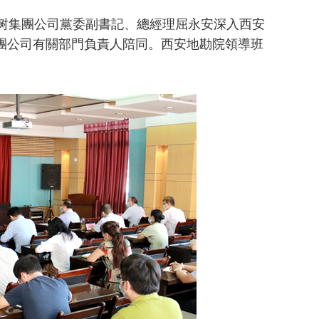
树集團公司黨委副書記、總經理屈永安深入西安
集團公司有關部門負責人陪同。西安地勘院領導班