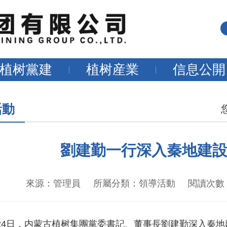
植树黨建
植树産業
信息公開
活動
劉建勤一行深入秦地建
來源：管理員 所屬分類：領導活動 閱讀次數：719
4日，内蒙古植树集團黨委書記、董事長劉建勤深入秦地