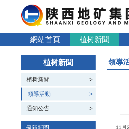
網站首頁
植树新聞
領導
植树新聞
植树新聞
>
領導活動
>
通知公告
>
11月2
最新新聞