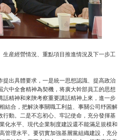
生産經營情況、重點項目推進情況及下一步工
提出具體要求，一是統一思想認識、提高政治
九屆六中全會精神為契機，将廣大幹部員工的思想
要講話精神和來陝考察重要講話精神上來，進一步
相結合，把解決事關職工利益、事關公司纾困解
有效行動。二是不忘初心、牢記使命，充分發揮基
業化水平、現代企業制度建設還不能滿足規模和
高管理水平。要切實加強基層黨組織建設，充分