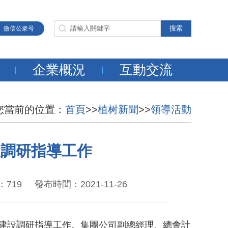
微信公衆号
企業概況
互動交流
您當前的位置：
首頁
>>
植树新聞
>>
領導活動
設調研指導工作
 發布時間：2021-11-26
建設調研指導工作。集團公司副總經理、總會計