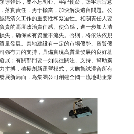
領導幹部，要不忘初心、牢記使命，築牢宗旨意
，落實責任，勇于擔當，加快解決遺留問題。公
認識清欠工作的重要性和緊迫性。相關責任人要
負責的高度政治責任感、使命感，進一步加大清
損失，确保國有資産不流失。否則，将依法依規
質量發展。秦地建設有一定的市場優勢、資質優
司強有力的支持，具備實現高質量發展的良好基
發展；有關部門要一如既往關注、支持、幫助秦
力拼搏，積極創新運營模式，大膽嘗試混合所有
發展新局面，為集團公司創建全國一流地勘企業