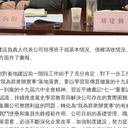
負責人代表公司領導班子就基本情況、債權清收情況、
方面作了彙報。
秦地建設前一階段工作給予了充分肯定，對下一步工作
“我為群衆辦實事”落地落實。要以學習宣傳貫徹黨的十
一到黨的十九屆六中全會精神、習近平總書記“七一”重
認識，持續推進黨史學習教育與解決公司存在的實際困難
集團公司整體利益的問題，轉化為“我為群衆辦實事”的
戰鬥堡壘和黨員先鋒模範作用。公司目前的基礎管理、職
展需要，必須不斷深化企業改革，加強制度建設，努力提