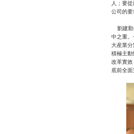
人；要從
公司的要
劉建勤要
中之重。
大産業分
積極主動
改革實效
底前全面