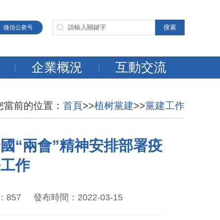
微信公衆号
企業概況
互動交流
您當前的位置：
首頁
>>
植树黨建
>>
黨建工作
國“兩會”精神安排部署疫
長工作
 發布時間：2022-03-15