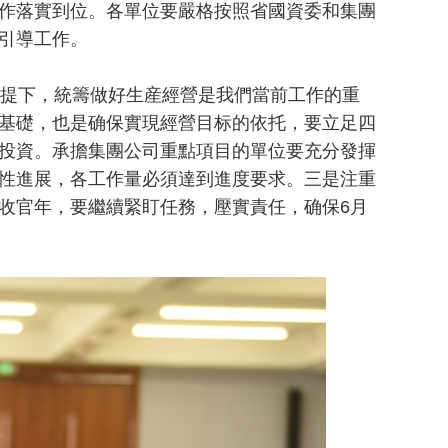
作落實到位。各單位要嚴格按照省國資委和集團
引導工作。
提下，統籌做好生産經營是我們當前工作的重
基礎，也是确保實現經營目标的依托，要立足四
投資。承擔集團公司重點項目的單位要充分發揮
性進展，各工作量必須達到進度要求。三是注重
收官年，要繼續緊盯任務，壓實責任，确保6月