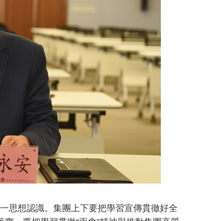
一思想認識。集團上下要把學習宣傳貫徹好全