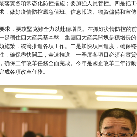
嚴落實各項常态化防控措施；要加強人員管控。四是把工
求，做好疫情防控應急值班、信息報送、物資儲備和宣傳
求，要攻堅克難全力以赴穩增長。在抓好疫情防控的前
一是穩住四大産業基本盤。集團四大産業闆塊是穩增長的
類施策，統籌推進各項工作。二是加快項目進度，确保穩
性，确保盡快開工，全速推進。一季度各項目必須有實質
，确保三年改革任務全面完成。今年是國企改革三年行動
完成各項改革任務。