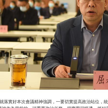
落實好本次會議精神強調，一要切實提高政治站位，統