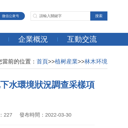
微信公衆号
企業概況
互動交流
您當前的位置：
首頁
>>
植树産業
>>
林木环境
地下水環境狀況調查采樣項
 發布時間：2022-03-30