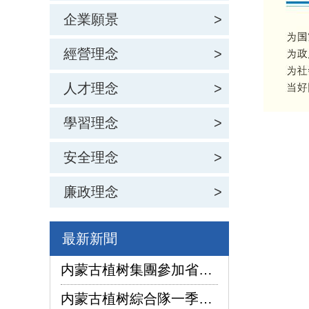
企業願景
>
經營理念
>
人才理念
>
學習理念
>
安全理念
>
廉政理念
>
最新新聞
内蒙古植树集團參加省國資委監管企業安全生産工作視頻會議
内蒙古植树綜合隊一季度生産經營實現“開門紅”