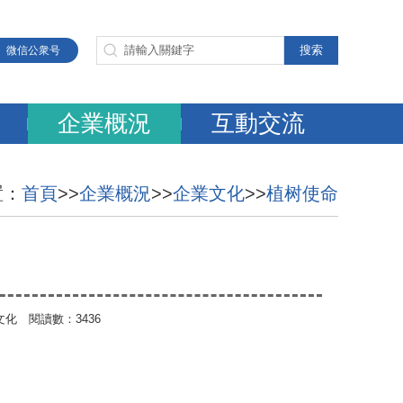
微信公衆号
企業概況
互動交流
置：
首頁
>>
企業概況
>>
企業文化
>>
植树使命
企業文化 閱讀數：3436