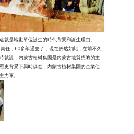
這就是地勘單位誕生的時代背景和誕生理由。
和責任，60多年過去了，現在依然如此，在前不久
時就說，内蒙古植树集團是内蒙古地質找礦的主
曆史背景下與時俱進，内蒙古植树集團的企業使
主力軍。