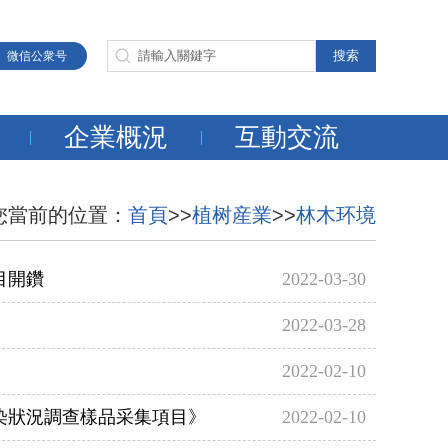
微信公衆号
企業概況
互動交流
您當前的位置：
首頁
>>
植树産業
>>
林木环境
目開鑽
2022-03-30
2022-03-28
2022-02-10
染狀況調查樣品采集項目》
2022-02-10