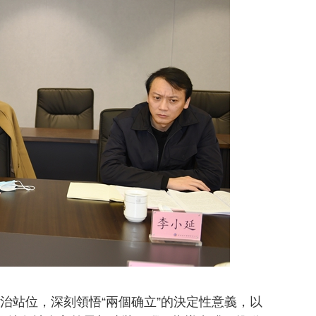
站位，深刻領悟“兩個确立”的決定性意義，以