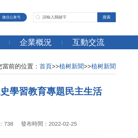
微信公衆号
企業概況
互動交流
您當前的位置：
首頁
>>
植树新聞
>>
植树新聞
黨史學習教育專題民主生活
 發布時間：2022-02-25