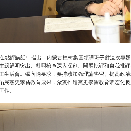
點評講話中指出，内蒙古植树集團領導班子對這次專題
主題鮮明突出、對照檢查深入深刻、開展批評和自我批評
主生活會。張向陽要求，要持續加強理論學習、提高政治
拓展黨史學習教育成果，紮實推進黨史學習教育常态化長
工作。