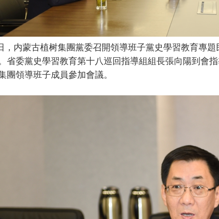
日，内蒙古植树集團黨委召開領導班子黨史學習教育專題
。省委黨史學習教育第十八巡回指導組組長張向陽到會指
集團領導班子成員參加會議。