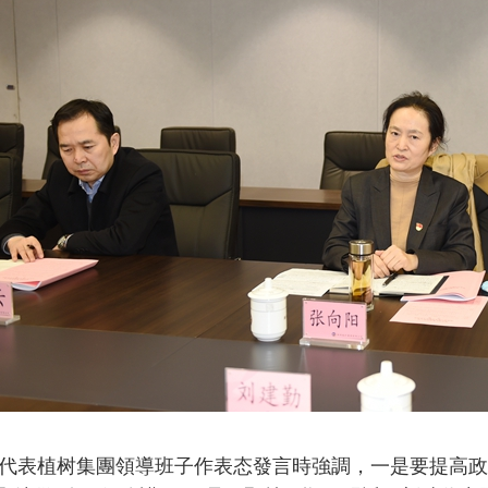
表植树集團領導班子作表态發言時強調，一是要提高政治