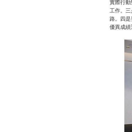
實際行動
工作。三
路。四是
優異成績