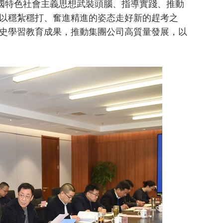
中國特色社會主義思想武裝頭腦、指導實踐、推動
以穩紮穩打、奮進精進的姿态走好新的趕考之
史學習教育成果，推動集團公司高質量發展，以