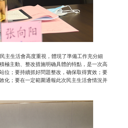
民主生活會高度重視，體現了準備工作充分細
積極主動、整改措施明确具體的特點，是一次高
站位；要持續抓好問題整改，确保取得實效；要
效化；要在一定範圍通報此次民主生活會情況并